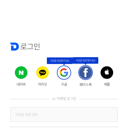
로그인
네이버
카카오
구글
애플
페이스북
or 이메일 로그인