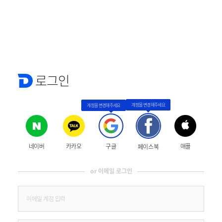
로그인
네이버
카카오
구글
애플
페이스북
or 이메일 로그인