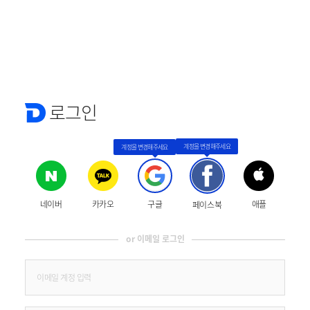
로그인
네이버
카카오
구글
애플
페이스북
or 이메일 로그인