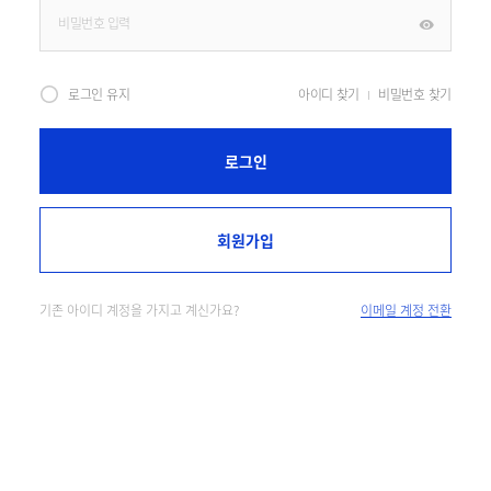
로그인 유지
아이디 찾기
비밀번호 찾기
로그인
회원가입
기존 아이디 계정을 가지고 계신가요?
이메일 계정 전환