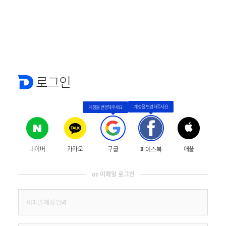
로그인
네이버
카카오
구글
애플
페이스북
or 이메일 로그인