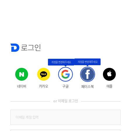
로그인
네이버
카카오
구글
애플
페이스북
or 이메일 로그인