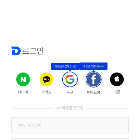
로그인
네이버
카카오
구글
애플
페이스북
or 이메일 로그인