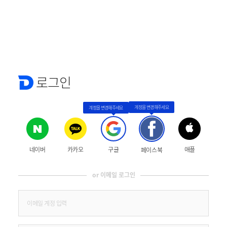
로그인
네이버
카카오
구글
애플
페이스북
or 이메일 로그인