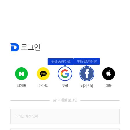
로그인
네이버
카카오
구글
애플
페이스북
or 이메일 로그인