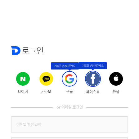
로그인
네이버
카카오
구글
애플
페이스북
or 이메일 로그인