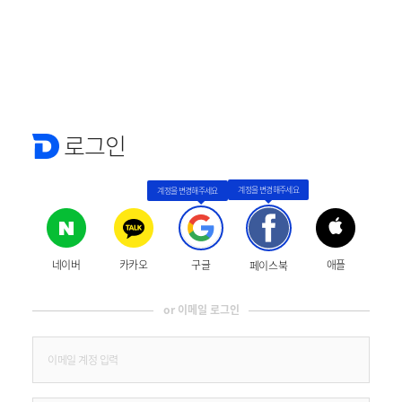
로그인
네이버
카카오
구글
애플
페이스북
or 이메일 로그인