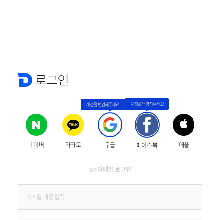
로그인
네이버
카카오
구글
애플
페이스북
or 이메일 로그인