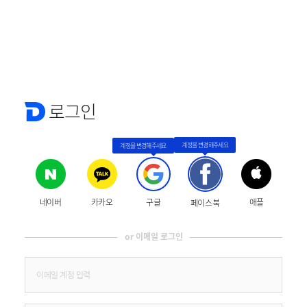
로그인
네이버
카카오
구글
애플
페이스북
or 이메일 로그인