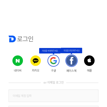
로그인
네이버
카카오
구글
애플
페이스북
or 이메일 로그인