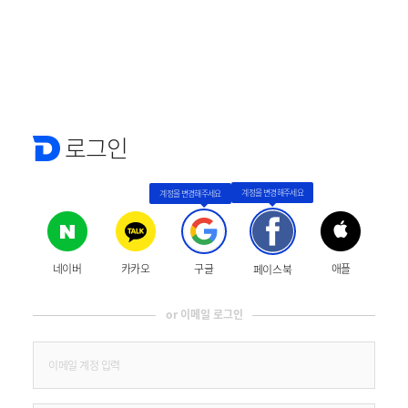
로그인
네이버
카카오
구글
애플
페이스북
or 이메일 로그인