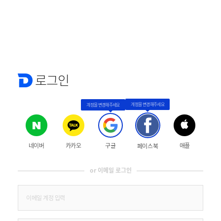
로그인
네이버
카카오
구글
애플
페이스북
or 이메일 로그인