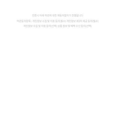
전환시 아래 약관에 대한 재동의절차가 진행됩니다
약관동의항목 : 개인정보 수집 및 이용 동의(필수) 개인정보 제3자 제공 동의(필수)
개인정보 수집 및 이용 동의(선택) 상품 정보 및 혜택 수신 동의(선택)