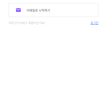
이메일로 시작하기
이미 단기서비스 회원이신가요?
로그인