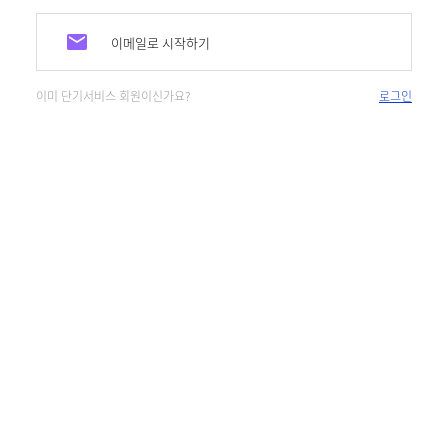
이메일로 시작하기
이미 단기서비스 회원이신가요?
로그인