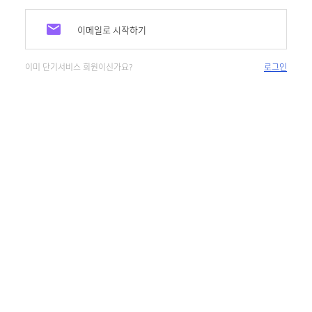
이메일로 시작하기
이미 단기서비스 회원이신가요?
로그인