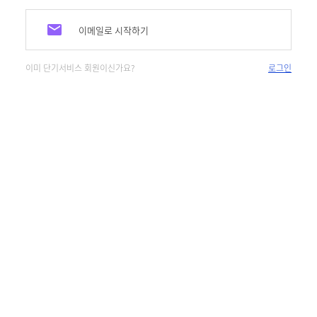
이메일로 시작하기
이미 단기서비스 회원이신가요?
로그인