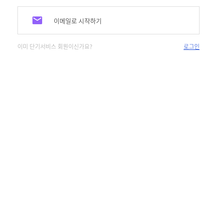
이메일로 시작하기
이미 단기서비스 회원이신가요?
로그인