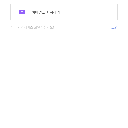
이메일로 시작하기
이미 단기서비스 회원이신가요?
로그인