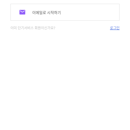
이메일로 시작하기
이미 단기서비스 회원이신가요?
로그인