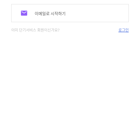
이메일로 시작하기
이미 단기서비스 회원이신가요?
로그인