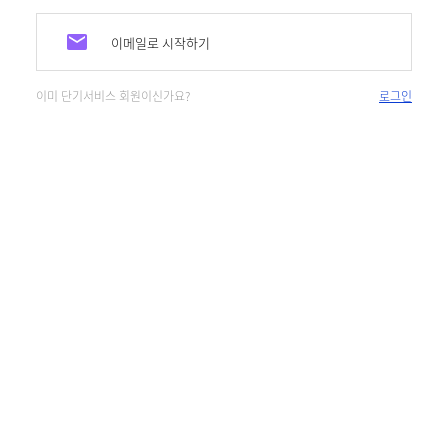
이메일로 시작하기
이미 단기서비스 회원이신가요?
로그인