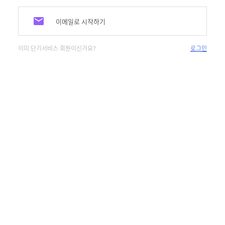
이메일로 시작하기
이미 단기서비스 회원이신가요?
로그인