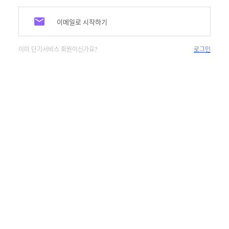
이메일로 시작하기
이미 단기서비스 회원이신가요?
로그인