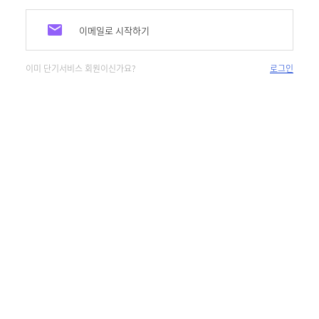
이메일로 시작하기
이미 단기서비스 회원이신가요?
로그인