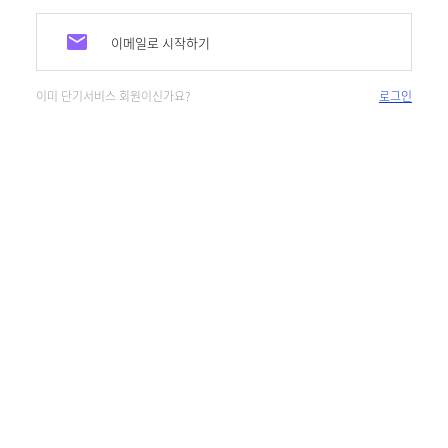
이메일로 시작하기
이미 단기서비스 회원이신가요?
로그인